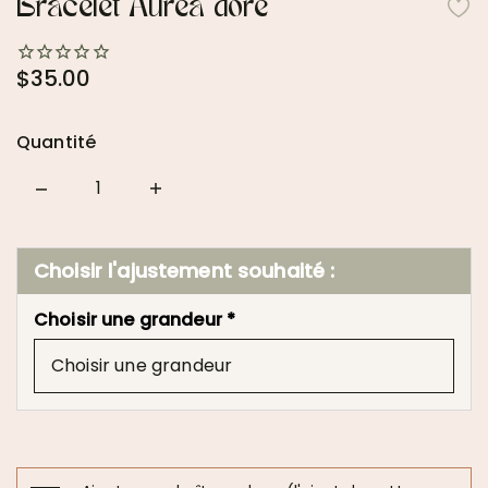
Bracelet Auréa doré
$35.00
Quantité
Quantity
Choisir l'ajustement souhaité :
Choisir une grandeur *